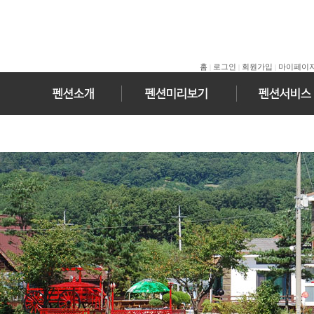
홈
로그인
회원가입
마이페이
|
|
|