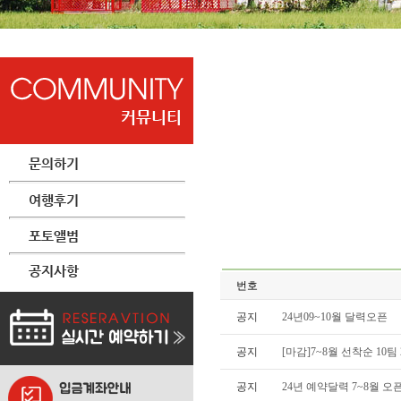
번호
공지
24년09~10월 달력오픈
공지
[마감]7~8월 선착순 10팀 2
공지
24년 예약달력 7~8월 오픈