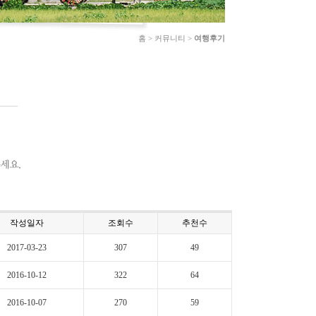
홈 > 커뮤니티 >
여행후기
작성일자
조회수
추천수
2017-03-23
307
49
2016-10-12
322
64
2016-10-07
270
59