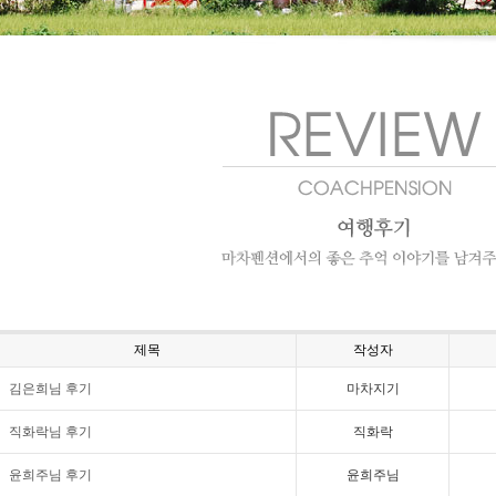
제목
작성자
김은희님 후기
마차지기
직화락님 후기
직화락
윤희주님 후기
윤희주님