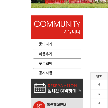
번호
6
5
4